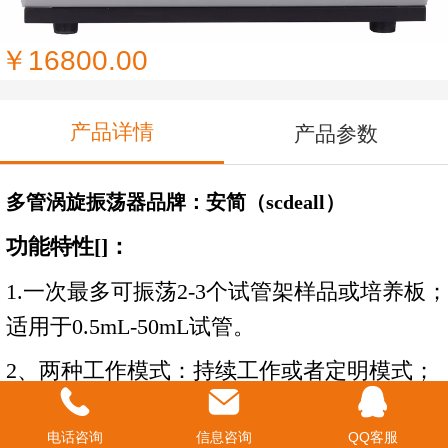
VX-II多管涡旋振荡器
￥16800.00
产品详情
产品参数
多管涡旋振荡器品牌：安简（scdeall）
功能特性[]：
1.一次最多可振荡2-3个试管架样品或培养板；
适用于0.5mL-50mL试管。
2、两种工作模式：持续工作或者定明模式；
3、调速范围：500-2500rpm
电话咨询
信息咨询
QQ客服