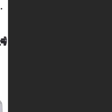
论服务管理规定》
，免费域名不支持评论、留言功能与