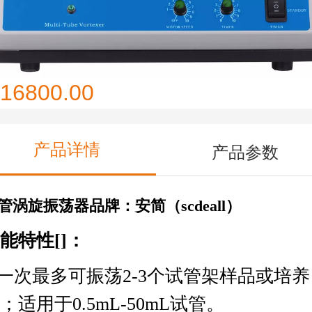
VX-II多管涡旋振荡器
16800.00
产品详情
产品参数
管涡旋振荡器品牌：安简（scdeall）
能特性[]：
.一次最多可振荡2-3个试管架样品或培养
；适用于0.5mL-50mL试管。