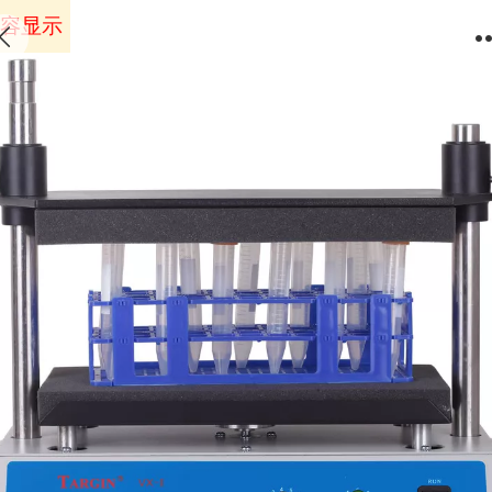
容显示，请访问绑定域名体验。
根据
《互联网跟帖评